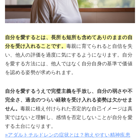
自分を愛するとは、長所も短所も含めてありのままの自
分を受け入れることです。
毒親に育てられると自信を失
い、他人の評価を過度に気にするようになります。自分
を愛する方法には、他人ではなく自分自身の基準で価値
を認める姿勢が求められます。
自分を愛するうえで完璧主義を手放し、自分の弱さや不
完全さ、過去のつらい経験を受け入れる姿勢は欠かせま
せん。
毒親に植え付けられた否定的な自己イメージは真
実ではないと理解し、感情を否定しないことが自分を愛
する土台になります。
»アダルトチルドレンの症状とは？抱えやすい精神疾患