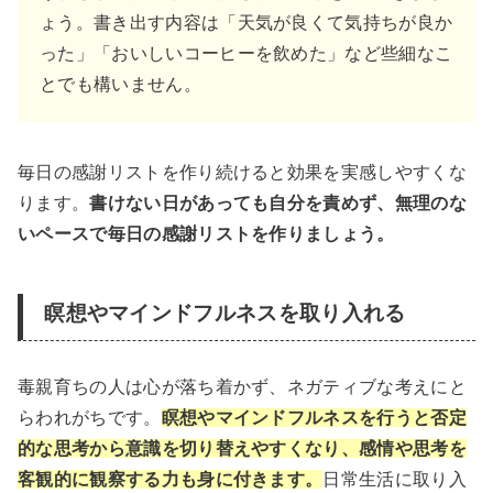
ょう。書き出す内容は「天気が良くて気持ちが良か
った」「おいしいコーヒーを飲めた」など些細なこ
とでも構いません。
毎日の感謝リストを作り続けると効果を実感しやすくな
ります。
書けない日があっても自分を責めず、無理のな
いペースで毎日の感謝リストを作りましょう。
瞑想やマインドフルネスを取り入れる
毒親育ちの人は心が落ち着かず、ネガティブな考えにと
らわれがちです。
瞑想やマインドフルネスを行うと否定
的な思考から意識を切り替えやすくなり、感情や思考を
客観的に観察する力も身に付きます。
日常生活に取り入