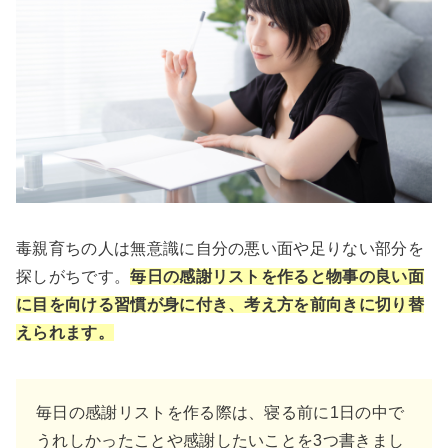
毒親育ちの人は無意識に自分の悪い面や足りない部分を
探しがちです。
毎日の感謝リストを作ると物事の良い面
に目を向ける習慣が身に付き、考え方を前向きに切り替
えられます。
毎日の感謝リストを作る際は、寝る前に1日の中で
うれしかったことや感謝したいことを3つ書きまし