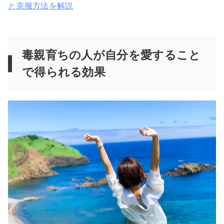
と克服方法を解説
毒親育ちの人が自分を愛すること
で得られる効果