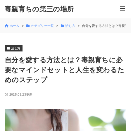
毒親育ちの第三の場所
ホーム
カテゴリー一覧
治し方
自分を愛する方法とは？毒親育
治し方
自分を愛する方法とは？毒親育ちに必
要なマインドセットと人生を変わるた
めのステップ
2025.09.23更新