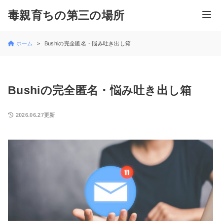
毒親育ちの第三の場所
ホーム
Bushiの完全匿名・悩み吐き出し箱
Bushiの完全匿名・悩み吐き出し箱
2026.06.27更新