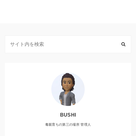
BUSHI
毒親育ちの第三の場所 管理人