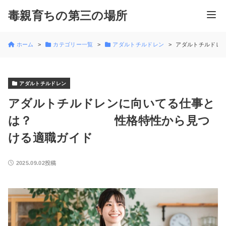
毒親育ちの第三の場所
ホーム
カテゴリー一覧
アダルトチルドレン
アダルトチルド
アダルトチルドレン
アダルトチルドレンに向いてる仕事と
は？ 性格特性から見つ
ける適職ガイド
2025.09.02投稿