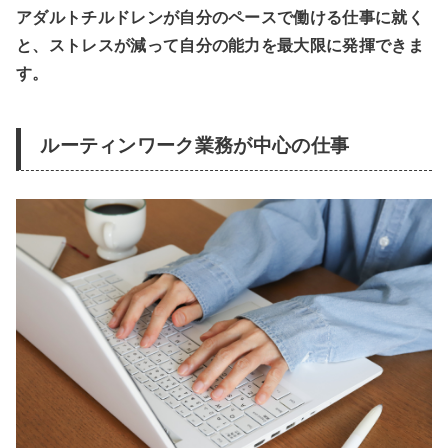
アダルトチルドレンが自分のペースで働ける仕事に就く
と、ストレスが減って自分の能力を
最大限に
発揮できま
す。
ルーティンワーク業務が中心の仕事