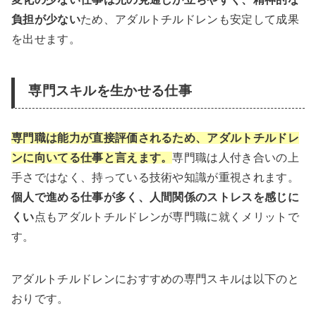
負担が少ない
ため、アダルトチルドレンも安定して成果
を出せます。
専門スキルを生かせる仕事
専門職は能力が直接評価されるため、アダルトチルドレ
ンに向いてる仕事と言えます。
専門職は人付き合いの上
手さではなく、持っている技術や知識が重視されます。
個人で進める仕事が多く、人間関係のストレスを感じに
くい
点もアダルトチルドレンが専門職に就くメリットで
す。
アダルトチルドレンにおすすめの専門スキルは以下のと
おりです。