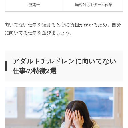
整備士
顧客対応やチーム作業
向いてない仕事を続けると心に負担がかかるため、自分
に向いてる仕事を選びましょう。
アダルトチルドレンに向いてない
仕事の特徴2選