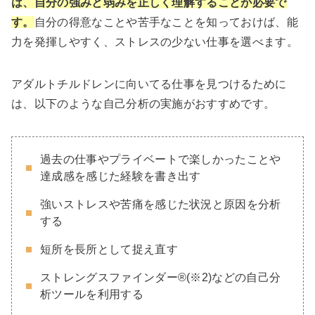
は、自分の強みと弱みを正しく理解することが必要で
す。
自分の得意なことや苦手なことを知っておけば、能
力を発揮しやすく、ストレスの少ない仕事を選べます。
アダルトチルドレンに向いてる仕事を見つけるために
は、以下のような自己分析の実施がおすすめです。
過去の仕事やプライベートで楽しかったことや
達成感を感じた経験を書き出す
強いストレスや苦痛を感じた状況と原因を分析
する
短所を長所として捉え直す
ストレングスファインダー®(※2)などの自己分
析ツールを利用する