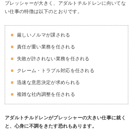
プレッシャーが大きく、アダルトチルドレンに向いてな
い仕事の特徴は以下のとおりです。
厳しいノルマが課される
責任が重い業務を任される
失敗が許されない業務を任される
クレーム・トラブル対応を任される
迅速な意思決定が求められる
複雑な社内調整を任される
アダルトチルドレンがプレッシャーの大きい仕事に就く
と、心身に不調をきたす恐れもあります。