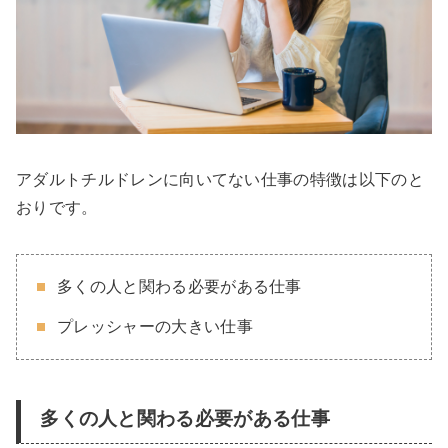
アダルトチルドレンに向いてない仕事の特徴は以下のと
おりです。
多くの人と関わる必要がある仕事
プレッシャーの大きい仕事
多くの人と関わる必要がある仕事