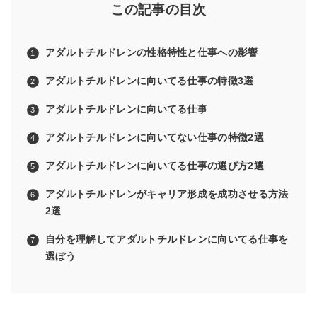
この記事の目次
アダルトチルドレンの性格特性と仕事への影響
アダルトチルドレンに向いてる仕事の特徴3選
アダルトチルドレンに向いてる仕事
アダルトチルドレンに向いてない仕事の特徴2選
アダルトチルドレンに向いてる仕事の選び方2選
アダルトチルドレンがキャリア形成を成功させる方法
2選
自分を理解してアダルトチルドレンに向いてる仕事を
選ぼう