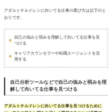
アダルトチルドレンに向いてる仕事の選び方は以下のと
おりです。
自己の強みと弱みを理解して向いてる仕事を見
つける
キャリアカウンセラーや転職エージェントを活
用する
自己分析ツールなどで自己の強みと弱みを理
解して向いてる仕事を見つける
アダルトチルドレンに向いてる仕事を見つけるために