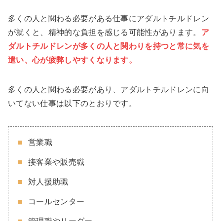
多くの人と関わる必要がある仕事にアダルトチルドレン
が就くと、精神的な負担を感じる可能性があります。
ア
ダルトチルドレンが多くの人と関わりを持つと常に気を
遣い、心が疲弊しやすくなります。
多くの人と関わる必要があり、アダルトチルドレンに向
いてない仕事は以下のとおりです。
営業職
接客業や販売職
対人援助職
コールセンター