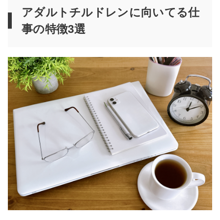
アダルトチルドレンに向いてる仕
事の特徴3選