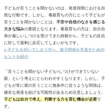
子どもが言うことを聞かないのは、発達段階における自
然な行動です。しかし、毒親育ちの方にとって子どもが
言うことを聞かないことは、
不安や自信のなさを感じる
大きな悩み
の要因となります。毒親育ちの方は、自分自
身が厳しいしつけを受けてきた経験から、子どもの反抗
に対して過剰に反応してしまいがちです。
» 子どもを叩いてしまう方へ。親子関係を見直すための
ヒントを紹介
「言うことを聞かない子ども=しつけができていない
親」という考えにとらわれやすくなります。しかし、子
どもが常に親の言うことに無条件に従うような関係は、
健全な発達を妨げる可能性があるため注意しましょう。
子どもは自分で考え、判断する力を育む機会が必要
で
す。