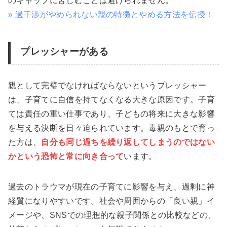
のギャップに苦しむことは避けられません。
» 過干渉がやめられない親の特徴とやめる方法を伝授！
プレッシャーがある
親として完璧でなければならないというプレッシャー
は、子育てに自信を持てなくなる大きな原因です。子育
ては責任の重い仕事であり、子どもの将来に大きな影響
を与える決断を日々迫られています。毒親のもとで育っ
た方は、
自分も同じ過ちを繰り返してしまうのではない
かという恐怖と常に向き合って
います。
過去のトラウマが現在の子育てに影響を与え、過剰に神
経質になりやすいです。社会や周囲からの「良い親」イ
メージや、SNSでの理想的な親子関係との比較などの、