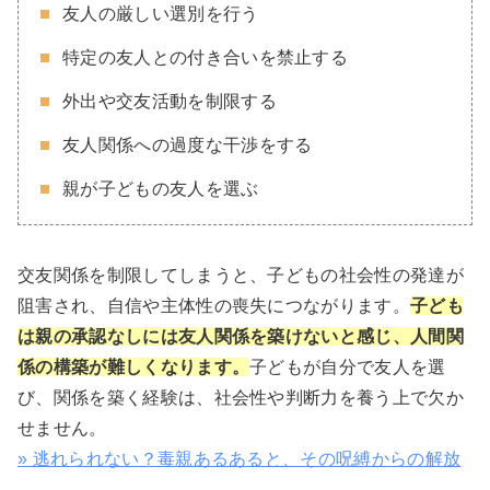
友人の厳しい選別を行う
特定の友人との付き合いを禁止する
外出や交友活動を制限する
友人関係への過度な干渉をする
親が子どもの友人を選ぶ
交友関係を制限してしまうと、子どもの社会性の発達が
阻害され、自信や主体性の喪失につながります。
子ども
は親の承認なしには友人関係を築けないと感じ、人間関
係の構築が難しくなります。
子どもが自分で友人を選
び、関係を築く経験は、社会性や判断力を養う上で欠か
せません。
» 逃れられない？毒親あるあると、その呪縛からの解放