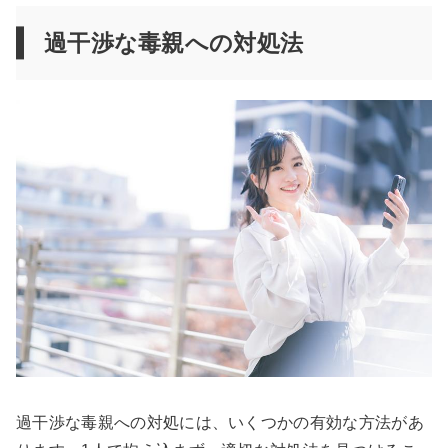
過干渉な毒親への対処法
過干渉な毒親への対処には、いくつかの有効な方法があ