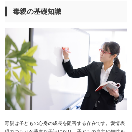
毒親の基礎知識
毒親は子どもの心身の成長を阻害する存在です。愛情表
現のつもりが過度な干渉になり、子どもの自立や個性を