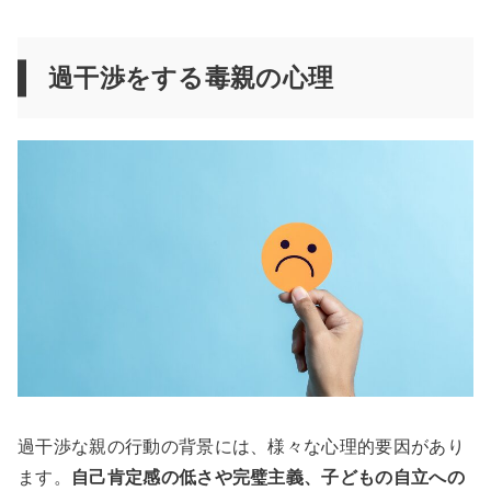
過干渉をする毒親の心理
過干渉な親の行動の背景には、様々な心理的要因があり
ます。
自己肯定感の低さや完璧主義、子どもの自立への