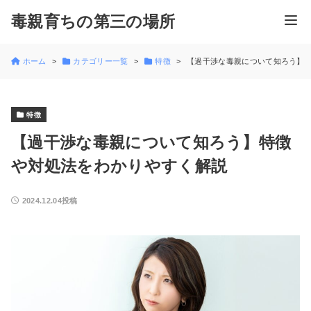
毒親育ちの第三の場所
ホーム
カテゴリー一覧
特徴
【過干渉な毒親について知ろう】
特徴
【過干渉な毒親について知ろう】特徴
や対処法をわかりやすく解説
2024.12.04投稿