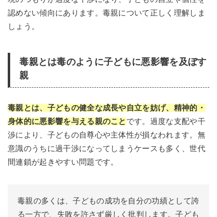
認めない傾向にあります。毒親について正しく理解しま
しょう。
毒親とは毒のように子どもに悪影響を及ぼす
親
毒親とは、子どもの健全な成長や自立を妨げ、精神的・
身体的に悪影響を与える親のこと
です。過度な支配や干
渉により、子どもの自尊心や主体性が損なわれます。無
意識のうちに過干渉になってしまうケースも多く、世代
間連鎖が起きやすい問題です。
毒親の多くは、子どもの成功を自分の功績として誇
る一方で、失敗を許さず厳しく批判します。子ども