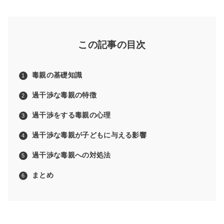
この記事の目次
毒親の基礎知識
過干渉な毒親の特徴
過干渉をする毒親の心理
過干渉な毒親が子どもに与える影響
過干渉な毒親への対処法
まとめ