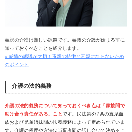
毒親の介護は難しい課題です。毒親の介護が始まる前に
知っておくべきことを紹介します。
» 感情の認識が大切！毒親の特徴と毒親にならないため
のポイント
介護の法的義務
介護の法的義務について知っておくべき点は「家族間で
助け合う責任がある」こと
です。民法第877条の直系血
族および兄弟姉妹間の扶養義務によって定められていま
す。介護の程度や方法は当事者間の話し合いで決めるこ