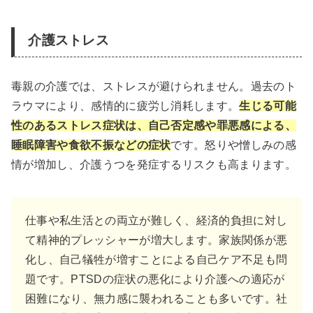
介護ストレス
毒親の介護では、ストレスが避けられません。過去のト
ラウマにより、感情的に疲労し消耗します。
生じる可能
性のあるストレス症状は、自己否定感や罪悪感による、
睡眠障害や食欲不振などの症状
です。怒りや憎しみの感
情が増加し、介護うつを発症するリスクも高まります。
仕事や私生活との両立が難しく、経済的負担に対し
て精神的プレッシャーが増大します。家族関係が悪
化し、自己犠牲が増すことによる自己ケア不足も問
題です。PTSDの症状の悪化により介護への適応が
困難になり、無力感に襲われることも多いです。社