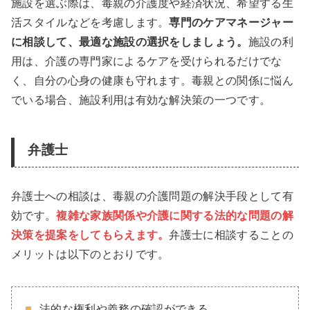
施設を選ぶ際は、毒親の介護度や経済状況、希望する生
活スタイルなどを考慮します。
専門のケアマネージャー
に相談して、最適な施設の選択をしましょう。
施設の利
用は、介護の専門家によるケアを受けられるだけでな
く、自分の心身の健康も守れます。毒親との関係に悩ん
でいる場合、施設利用は有効な解決策の一つです。
弁護士
弁護士への相談は、毒親の介護問題の解決手段として有
効です。
複雑な家族関係や介護に関する法的な問題の解
決策を提案をしてもらえます。
弁護士に相談することの
メリットは以下のとおりです。
法的な権利や義務の確認ができる