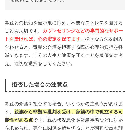
毒親との接触を最小限に抑え、不要なストレスを避ける
ことも大切です。
カウンセリングなどの専門的なサポー
トを受ければ、心の安定を保てます。
様々な方法を組み
合わせると、毒親の介護を拒否する際の心理的負担を軽
減できます。自分の人生と健康を守ることを最優先に考
え、適切な選択をしてください。
拒否した場合の注意点
毒親の介護を拒否する場合、いくつかの注意点がありま
す。
親族から非難や批判を受け、家族の中で孤立する可
能性がある点
です。親の状況悪化や緊急事態などに対応
を求められ、完全に関係を断ち切ることが困難な点も理