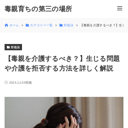
毒親育ちの第三の場所
ホーム
カテゴリー一覧
対処法
【毒親を介護するべき？】生じ
対処法
【毒親を介護するべき？】生じる問題
や介護を拒否する方法を詳しく解説
2024.12.04投稿