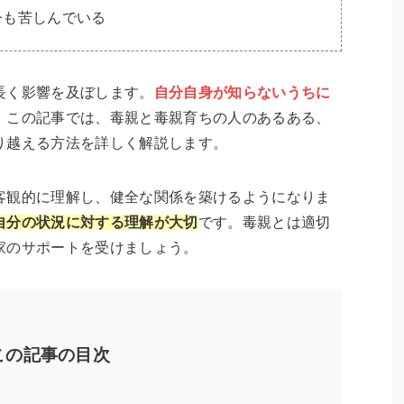
今も苦しんでいる
長く影響を及ぼします。
自分自身が知らないうちに
。この記事では、毒親と毒親育ちの人のあるある、
り越える方法を詳しく解説します。
客観的に理解し、健全な関係を築けるようになりま
自分の状況に対する理解が大切
です。毒親とは適切
家のサポートを受けましょう。
この記事の目次