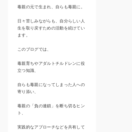
毒親の元で生まれ、自らも毒親に。
日々苦しみながらも、自分らしい人
生を取り戻すための活動を続けてい
ます。
このブログでは、
毒親育ちやアダルトチルドレンに役
立つ知識、
自らも毒親になってしまった人への
寄り添い、
毒親の「負の連鎖」を断ち切るヒン
ト、
実践的なアプローチなどを共有して