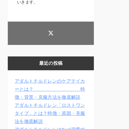
いきます。
最近の投稿
アダルトチルドレンのケアテイカ
ーとは？ 特
徴・背景・克服方法を徹底解説
アダルトチルドレン「ロストワン
タイプ」とは？特徴・原因・克服
法を徹底解説