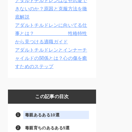
アダルトチルドレンはなぜ恋愛で
きないのか？原因と克服方法を徹
底解説
アダルトチルドレンに向いてる仕
事とは？ 性格特性
から見つける適職ガイド
アダルトチルドレンとインナーチ
ャイルドの関係とは？心の傷を癒
すためのステップ
この記事の目次
毒親あるある10選
毒親育ちのあるある5選