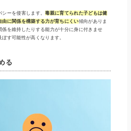
バシーを侵害します。
毒親に育てられた子どもは健
自由に関係を構築する力が育ちにくい
傾向がありま
関係を維持したりする能力が十分に身に付きませ
及ぼす可能性が高くなります。
める