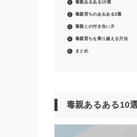
毒親あるある10選
毒親育ちのあるある5選
毒親との付き合い方
毒親育ちを乗り越える方法
まとめ
毒親あるある10