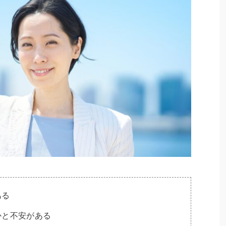
ある
かと不安がある