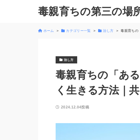
毒親育ちの第三の場
ホーム
カテゴリー一覧
治し方
毒親育ちの
治し方
毒親育ちの「あ
く生きる方法｜共
2024.12.04投稿