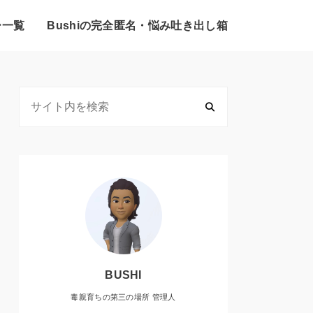
ー一覧
Bushiの完全匿名・悩み吐き出し箱
BUSHI
毒親育ちの第三の場所 管理人