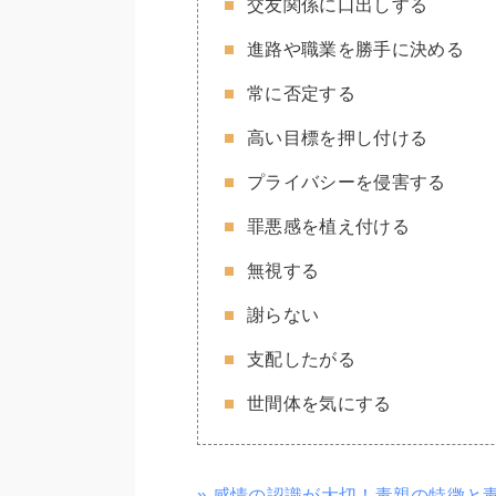
交友関係に口出しする
進路や職業を勝手に決める
常に否定する
高い目標を押し付ける
プライバシーを侵害する
罪悪感を植え付ける
無視する
謝らない
支配したがる
世間体を気にする
» 感情の認識が大切！毒親の特徴と