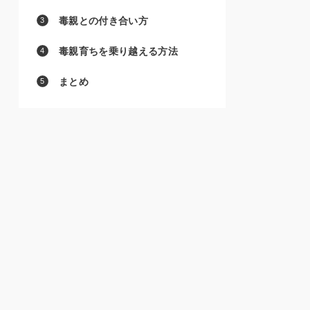
毒親との付き合い方
毒親育ちを乗り越える方法
まとめ