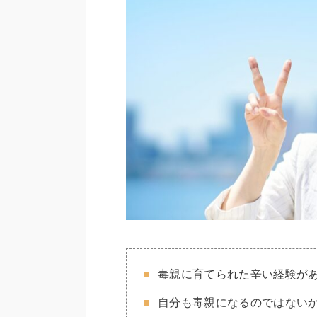
毒親に育てられた辛い経験が
自分も毒親になるのではない